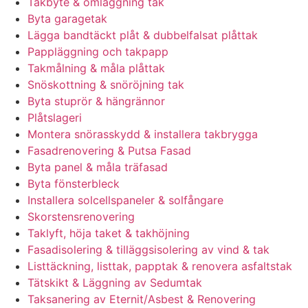
Takbyte & omläggning tak
Byta garagetak
Lägga bandtäckt plåt & dubbelfalsat plåttak
Pappläggning och takpapp
Takmålning & måla plåttak
Snöskottning & snöröjning tak
Byta stuprör & hängrännor
Plåtslageri
Montera snörasskydd & installera takbrygga
Fasadrenovering & Putsa Fasad
Byta panel & måla träfasad
Byta fönsterbleck
Installera solcellspaneler & solfångare
Skorstensrenovering
Taklyft, höja taket & takhöjning
Fasadisolering & tilläggsisolering av vind & tak
Listtäckning, listtak, papptak & renovera asfaltstak
Tätskikt & Läggning av Sedumtak
Taksanering av Eternit/Asbest & Renovering