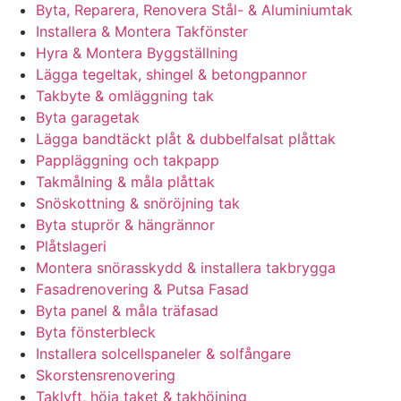
Byta, Reparera, Renovera Stål- & Aluminiumtak
Installera & Montera Takfönster
Hyra & Montera Byggställning
Lägga tegeltak, shingel & betongpannor
Takbyte & omläggning tak
Byta garagetak
Lägga bandtäckt plåt & dubbelfalsat plåttak
Pappläggning och takpapp
Takmålning & måla plåttak
Snöskottning & snöröjning tak
Byta stuprör & hängrännor
Plåtslageri
Montera snörasskydd & installera takbrygga
Fasadrenovering & Putsa Fasad
Byta panel & måla träfasad
Byta fönsterbleck
Installera solcellspaneler & solfångare
Skorstensrenovering
Taklyft, höja taket & takhöjning