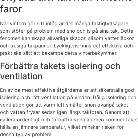
faror
När vintern gör sitt intåg är det många fastighetsägare
som stöter på problem med snö och is på sina tak. Detta
fenomen kan skapa allvarliga skador, såsom vattenläckor
och trasiga takpannor. Lyckligtvis finns det effektiva och
praktiska sätt att bekämpa detta vinterbekymmer.
Förbättra takets isolering och
ventilation
En av de mest effektiva åtgärderna är att säkerställa god
isolering och rätt ventilation på vinden. Dålig isolering och
ventilation gör att varm luft smälter snön ovanpå taket
och vatten fryser sedan igen längs takfoten. Genom att
isolera ordentligt och förbättra ventilationen kommer taket
hålla en jämnare temperatur, vilket minskar risken för
denna typ av problem.