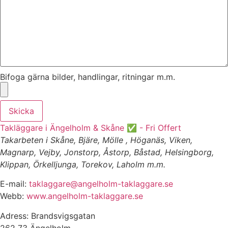
Bifoga gärna bilder, handlingar, ritningar m.m.
Skicka
Takläggare i Ängelholm & Skåne ✅ - Fri Offert
Takarbeten i Skåne, Bjäre, Mölle , Höganäs, Viken,
Magnarp, Vejby, Jonstorp, Åstorp, Båstad, Helsingborg,
Klippan, Örkelljunga, Torekov, Laholm m.m.
E-mail:
taklaggare@angelholm-taklaggare.se
Webb:
www.angelholm-taklaggare.se
Adress: Brandsvigsgatan
262 73 Ängelholm