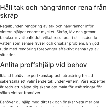
Håll tak och hängrännor rena från
skräp
Regelbunden rengöring av tak och hängrännor inför
vintern hjälper enormt mycket. Skräp, löv och grenar
blockerar vattenflödet, vilket resulterar i stillastående
vatten som senare fryser och orsakar problem. En god
rutin med rengöring förebygger effektivt denna typ av
situation.
Anlita proffshjälp vid behov
Ibland behövs expertkunskap och utrustning för att
säkerställa ett välmående tak under vintern. Våra experter
är redo att hjälpa dig skapa optimala förutsättningar för
säkra vintrar framöver.
Behöver du hjälp med ditt tak och önskar veta mer om