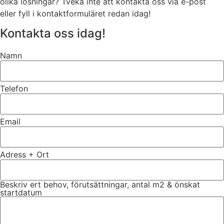
olika lösningar? Tveka inte att kontakta oss via e-post
eller fyll i kontaktformuläret redan idag!
Kontakta oss idag!
Namn
Telefon
Email
Adress + Ort
Beskriv ert behov, förutsättningar, antal m2 & önskat
startdatum