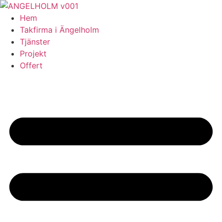
Skip
to
Hem
content
Takfirma i Ängelholm
Tjänster
Projekt
Offert