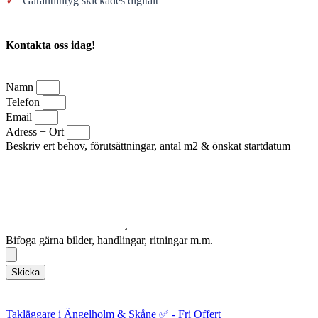
✓
Garantiintyg skickades digitalt
Kontakta oss idag!
Namn
Telefon
Email
Adress + Ort
Beskriv ert behov, förutsättningar, antal m2 & önskat startdatum
Bifoga gärna bilder, handlingar, ritningar m.m.
Skicka
Takläggare i Ängelholm & Skåne ✅ - Fri Offert