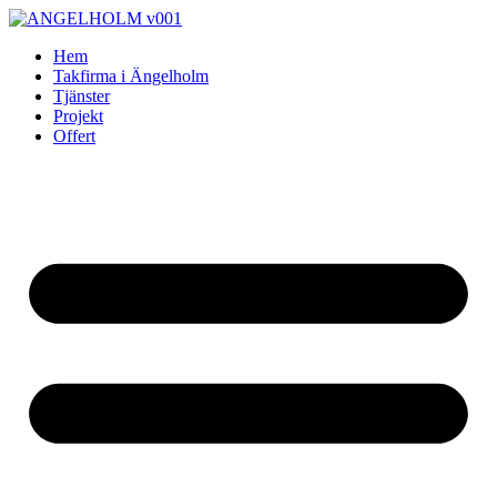
Skip
to
Hem
content
Takfirma i Ängelholm
Tjänster
Projekt
Offert