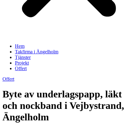
Hem
Takfirma i Ängelholm
Tjänster
Projekt
Offert
Offert
Byte av underlagspapp, läkt
och nockband i Vejbystrand,
Ängelholm