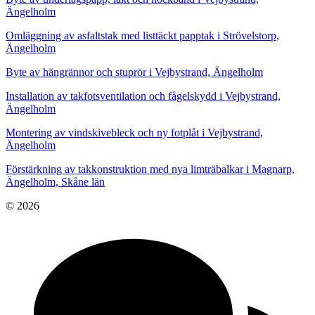
Ängelholm
Omläggning av asfaltstak med listtäckt papptak i Strövelstorp,
Ängelholm
Byte av hängrännor och stuprör i Vejbystrand, Ängelholm
Installation av takfotsventilation och fågelskydd i Vejbystrand,
Ängelholm
Montering av vindskivebleck och ny fotplåt i Vejbystrand,
Ängelholm
Förstärkning av takkonstruktion med nya limträbalkar i Magnarp,
Ängelholm, Skåne län
© 2026