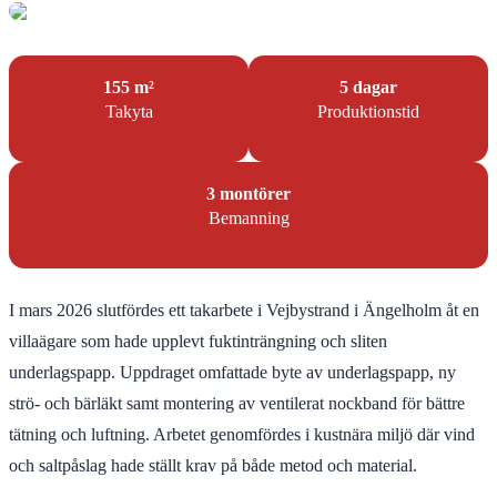
155 m²
5 dagar
Takyta
Produktionstid
3 montörer
Bemanning
I mars 2026 slutfördes ett takarbete i Vejbystrand i Ängelholm åt en
villaägare som hade upplevt fuktinträngning och sliten
underlagspapp. Uppdraget omfattade byte av underlagspapp, ny
strö- och bärläkt samt montering av ventilerat nockband för bättre
tätning och luftning. Arbetet genomfördes i kustnära miljö där vind
och saltpåslag hade ställt krav på både metod och material.